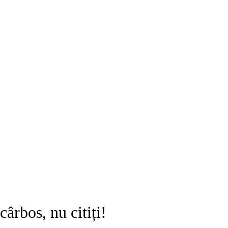
cârbos, nu citiți!